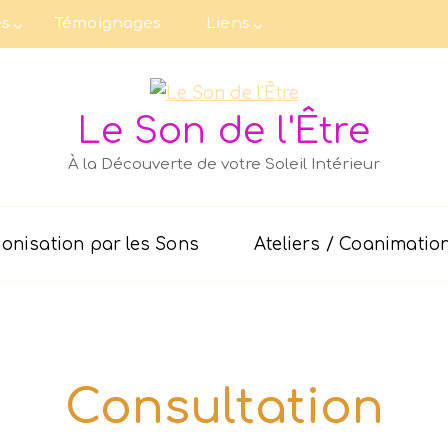
es
Témoignages
Liens
Le Son de l'Être
À la Découverte de votre Soleil Intérieur
nisation par les Sons
Ateliers / Coanimatio
Consultation