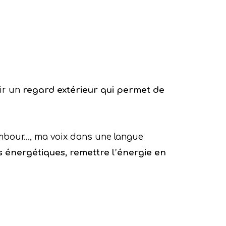
oir un
regard extérieur qui permet de
 tambour…, ma voix dans une langue
s énergétiques, remettre l’énergie en