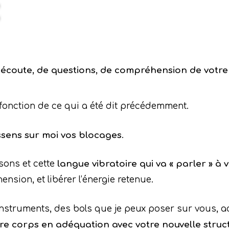
écoute, de questions, de compréhension de votr
 fonction de ce qui a été dit précédemment.
essens sur moi vos blocages
.
sons et cette
langue vibratoire qui va « parler » à v
nsion, et libérer l’énergie retenue.
 instruments, des bols que je peux poser sur vous, 
re corps en adéquation avec votre nouvelle struc