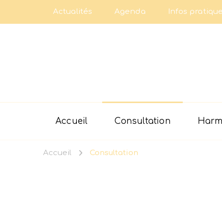
Actualités
Agenda
Infos pratiqu
Accueil
Consultation
Harmo
Accueil
Consultation