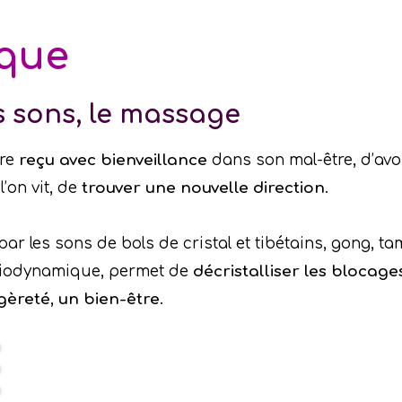
ique
s sons, le massage
tre
reçu avec bienveillance
dans son mal-être, d’av
’on vit, de
trouver une nouvelle direction
.
 par les sons de bols de cristal et tibétains, gong,
biodynamique, permet de
décristalliser les blocage
égèreté, un bien-être
.