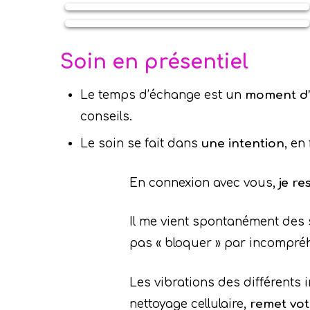
Soin en présentiel
Le temps d’échange est un
moment d’
conseils.
Le soin se fait dans
une intention
, en
En connexion avec vous,
je r
Il me vient spontanément des 
pas « bloquer » par incompréhe
Les vibrations des différents
nettoyage cellulaire,
remet vot