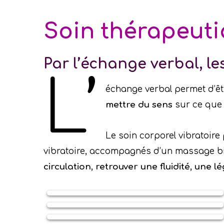
Soin thérapeut
Par l’échange verbal, le
L’
échange verbal permet d’ê
mettre du sens
sur ce que l
Le soin corporel vibratoire
vibratoire, accompagnés d’un massage 
circulation, retrouver une fluidité, une l