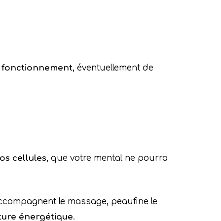
e fonctionnement
, éventuellement de
os cellules
, que votre mental ne pourra
accompagnent le massage, peaufine le
ture énergétique
.