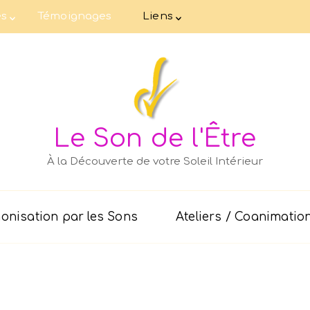
es
Témoignages
Liens
Le Son de l'Être
À la Découverte de votre Soleil Intérieur
nisation par les Sons
Ateliers / Coanimatio