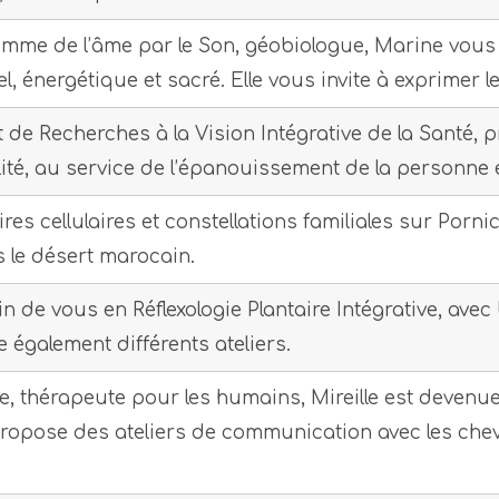
emme de l’âme par le Son, géobiologue, Marine vou
el, énergétique et sacré. Elle vous invite à exprimer 
t de Recherches à la Vision Intégrative de la Santé,
lité, au service de l’épanouissement de la personne e
es cellulaires et constellations familiales sur Porn
 le désert marocain.
n de vous en Réflexologie Plantaire Intégrative, av
 également différents ateliers.
e, thérapeute pour les humains, Mireille est deven
 propose des ateliers de communication avec les che