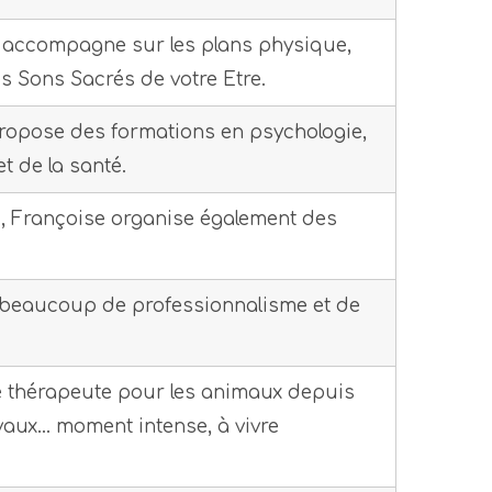
s accompagne sur les plans physique,
les Sons Sacrés de votre Etre.
 propose des formations en psychologie,
t de la santé.
ic, Françoise organise également des
ec beaucoup de professionnalisme et de
ue thérapeute pour les animaux depuis
vaux… moment intense, à vivre