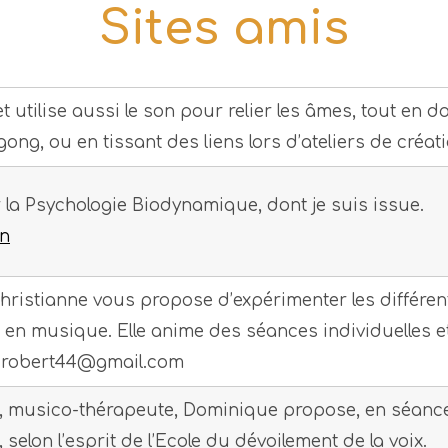
Sites amis
utilise aussi le son pour relier les âmes, tout en d
ng, ou en tissant des liens lors d’ateliers de créat
 la Psychologie Biodynamique, dont je suis issue.
on
ristianne vous propose d’expérimenter les différente
en musique. Elle anime des séances individuelles et
is.robert44@gmail.com
 musico-thérapeute, Dominique propose, en séances i
, selon l’esprit de l’Ecole du dévoilement de la voix.