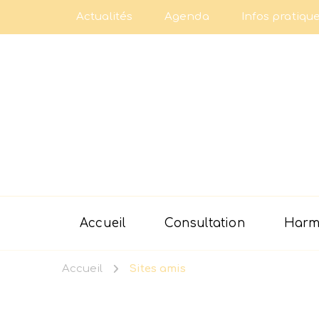
Actualités
Agenda
Infos pratiqu
Accueil
Consultation
Harmo
Accueil
Sites amis