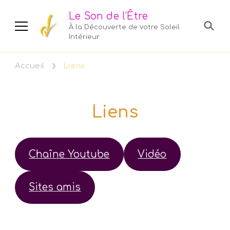
Le Son de l'Être
À la Découverte de votre Soleil
Intérieur
Accueil
Liens
Liens
Chaîne Youtube
Vidéo
Sites amis