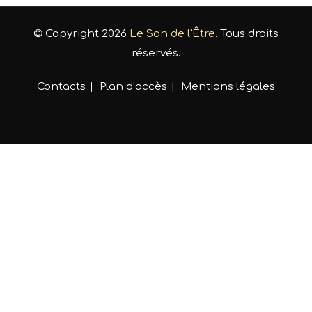
© Copyright 2026
Le Son de l'Être
. Tous droits
réservés.
Contacts
Plan d’accès
Mentions légales