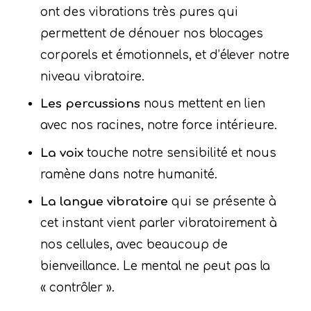
ont des vibrations très pures qui
permettent de dénouer nos blocages
corporels et émotionnels, et d’élever notre
niveau vibratoire.
Les percussions
nous mettent en lien
avec nos racines, notre force intérieure.
La voix
touche notre sensibilité et nous
ramène dans notre humanité.
La langue vibratoire
qui se présente à
cet instant vient parler vibratoirement à
nos cellules, avec beaucoup de
bienveillance. Le mental ne peut pas la
« contrôler ».